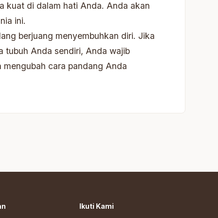
a kuat di dalam hati Anda. Anda akan
ia ini.
edang berjuang menyembuhkan diri. Jika
a tubuh Anda sendiri, Anda wajib
 dan mengubah cara pandang Anda
an
Ikuti Kami