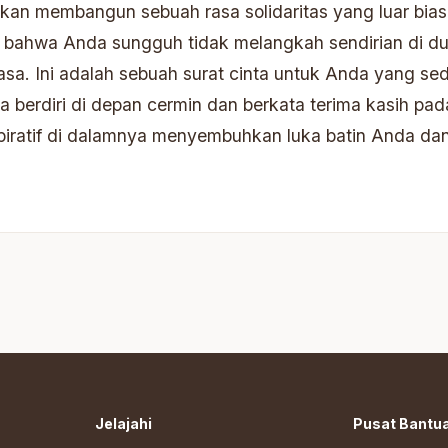
kan membangun sebuah rasa solidaritas yang luar bias
bahwa Anda sungguh tidak melangkah sendirian di dun
asa. Ini adalah sebuah surat cinta untuk Anda yang s
 berdiri di depan cermin dan berkata terima kasih pad
 inspiratif di dalamnya menyembuhkan luka batin Anda
Jelajahi
Pusat Bantu