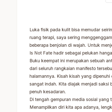
Luka fisik pada kulit bisa memudar seirin
ruang terapi, saya sering menggenggam
beberapa benjolan di wajah. Untuk menj
Is Not Fate hadir sebagai pelukan hang
Buku keempat ini merupakan sebuah antol
dari seluruh rangkaian manifesto terse
halamannya. Kisah kisah yang dipenuhi o
sangat indah. Kita diajak menjadi saks
penuh kesadaran.
Di tengah gempuran media sosial yang t
Menampilkan diri kita apa adanya, leng