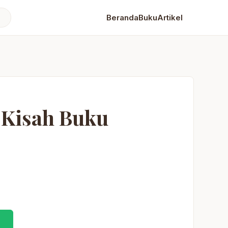
Beranda
Buku
Artikel
 Kisah Buku