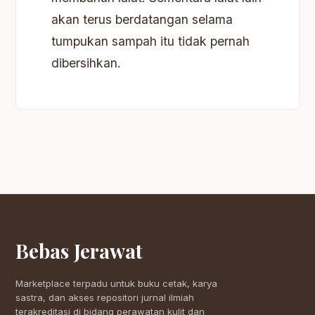
akan terus berdatangan selama
tumpukan sampah itu tidak pernah
dibersihkan.
Bebas Jerawat
Marketplace terpadu untuk buku cetak, karya
sastra, dan akses repositori jurnal ilmiah
terakreditasi di bidang perawatan kulit dan